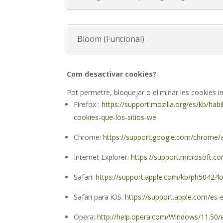
Bloom (Funcional)
Com desactivar cookies?
Pot permetre, bloquejar o eliminar les cookies in
Firefox :
https://support.mozilla.org/es/kb/habi
cookies-que-los-sitios-we
Chrome:
https://support.google.com/chrome
Internet Explorer:
https://support.microsoft.
Safari:
https://support.apple.com/kb/ph5042?l
Safari para iOS:
https://support.apple.com/es
Opera:
http://help.opera.com/Windows/11.50/