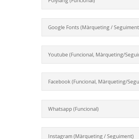
Polylang (Funcional)
Google Fonts (Màrqueting / Seguiment
Youtube (Funcional, Màrqueting/Segu
Facebook (Funcional, Màrqueting/Seg
Whatsapp (Funcional)
Instagram (Màrqueting / Seguiment)