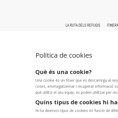
LA RUTA DELS REFUGIS
ITINER
Política de cookies
Què és una cookie?
Una cookie és un fitxer que es descarrega al se
coses, emmagatzemar i recuperar informació sobr
què utilitzi el seu equip, es poden utilitzar per rec
Quins tipus de cookies hi ha
Hi ha diversos tipus de cookies en funció de difer