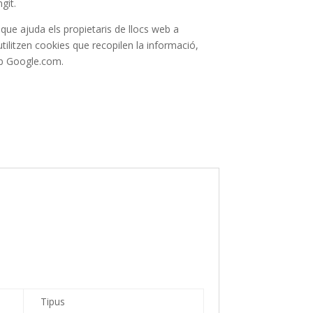
git.
ue ajuda els propietaris de llocs web a
tilitzen cookies que recopilen la informació,
eb Google.com.
Tipus