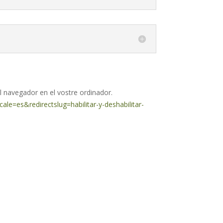
el navegador en el vostre ordinador.
ocale=es&redirectslug=habilitar-y-deshabilitar-