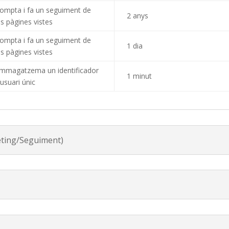
ompta i fa un seguiment de
2 anys
es pàgines vistes
ompta i fa un seguiment de
1 dia
es pàgines vistes
mmagatzema un identificador
1 minut
’usuari únic
ting/Seguiment)