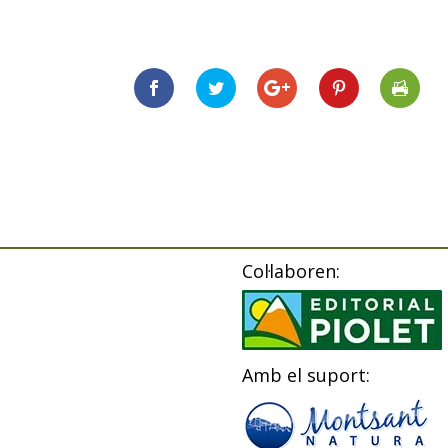
Col·laboren:
Amb el suport: