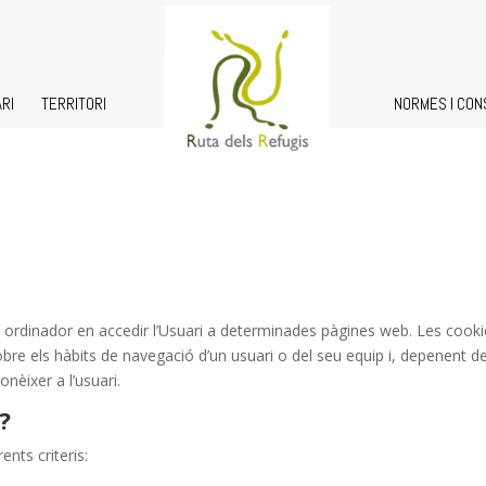
ARI
TERRITORI
NORMES I CON
u ordinador en accedir l’Usuari a determinades pàgines web. Les cook
e els hàbits de navegació d’un usuari o del seu equip i, depenent de
onèixer a l’usuari.
?
ents criteris: