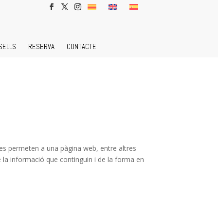
SELLS
RESERVA
CONTACTE
ies permeten a una pàgina web, entre altres
 la informació que continguin i de la forma en