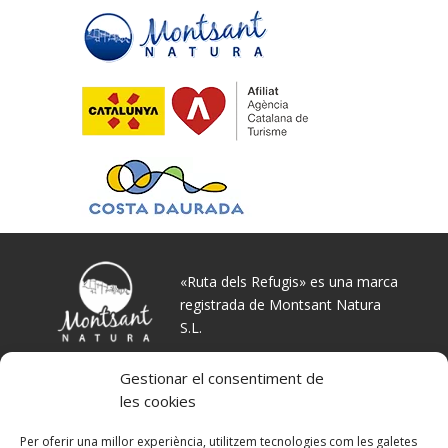
«Ruta dels Refugis» es una marca
registrada de Montsant Natura
S.L.
Gestionar el consentiment de
les cookies
Per oferir una millor experiència, utilitzem tecnologies com les galetes
SiuranaTours (Agència GC-