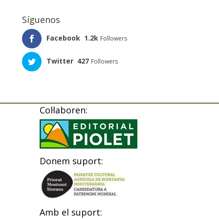
Síguenos
Facebook
1.2k
Followers
Twitter
427
Followers
Col·laboren:
Donem suport:
Amb el suport: